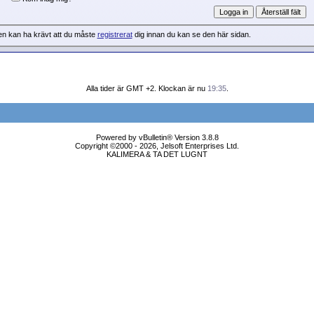
en kan ha krävt att du måste
registrerat
dig innan du kan se den här sidan.
Alla tider är GMT +2. Klockan är nu
19:35
.
Powered by vBulletin® Version 3.8.8
Copyright ©2000 - 2026, Jelsoft Enterprises Ltd.
KALIMERA & TA DET LUGNT