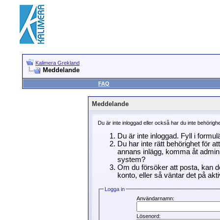
Kalimera Grekland
Meddelande
FAQ
Meddelande
Du är inte inloggad eller också har du inte behörigh
Du är inte inloggad. Fyll i formu
Du har inte rätt behörighet för a
annans inlägg, komma åt adminin
system?
Om du försöker att posta, kan de
konto, eller så väntar det på akti
Logga in
Användarnamn:
Lösenord: