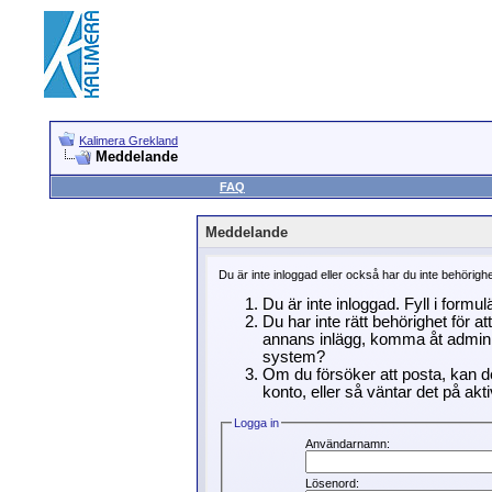
Kalimera Grekland
Meddelande
FAQ
Meddelande
Du är inte inloggad eller också har du inte behörigh
Du är inte inloggad. Fyll i formu
Du har inte rätt behörighet för a
annans inlägg, komma åt adminin
system?
Om du försöker att posta, kan de
konto, eller så väntar det på akti
Logga in
Användarnamn:
Lösenord: