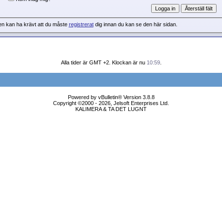
en kan ha krävt att du måste
registrerat
dig innan du kan se den här sidan.
Alla tider är GMT +2. Klockan är nu
10:59
.
Powered by vBulletin® Version 3.8.8
Copyright ©2000 - 2026, Jelsoft Enterprises Ltd.
KALIMERA & TA DET LUGNT