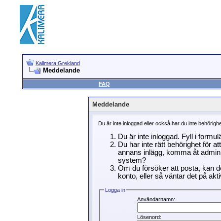
Kalimera Grekland
Meddelande
FAQ
Meddelande
Du är inte inloggad eller också har du inte behörigh
Du är inte inloggad. Fyll i formu
Du har inte rätt behörighet för a
annans inlägg, komma åt adminin
system?
Om du försöker att posta, kan de
konto, eller så väntar det på akti
Logga in
Användarnamn:
Lösenord: