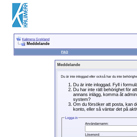
Kalimera Grekland
Meddelande
FAQ
Meddelande
Du är inte inloggad eller också har du inte behörigh
Du är inte inloggad. Fyll i formu
Du har inte rätt behörighet för a
annans inlägg, komma åt adminin
system?
Om du försöker att posta, kan de
konto, eller så väntar det på akti
Logga in
Användarnamn:
Lösenord: