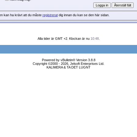
en kan ha krävt att du måste
registrerat
dig innan du kan se den här sidan.
Alla tider är GMT +2. Klockan är nu
10:48
.
Powered by vBulletin® Version 3.8.8
Copyright ©2000 - 2026, Jelsoft Enterprises Ltd.
KALIMERA & TA DET LUGNT