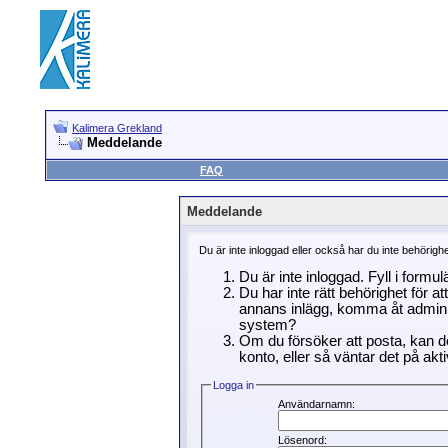
Kalimera Grekland
Meddelande
FAQ
Meddelande
Du är inte inloggad eller också har du inte behörigh
Du är inte inloggad. Fyll i formu
Du har inte rätt behörighet för a
annans inlägg, komma åt adminin
system?
Om du försöker att posta, kan de
konto, eller så väntar det på akti
Logga in
Användarnamn:
Lösenord: