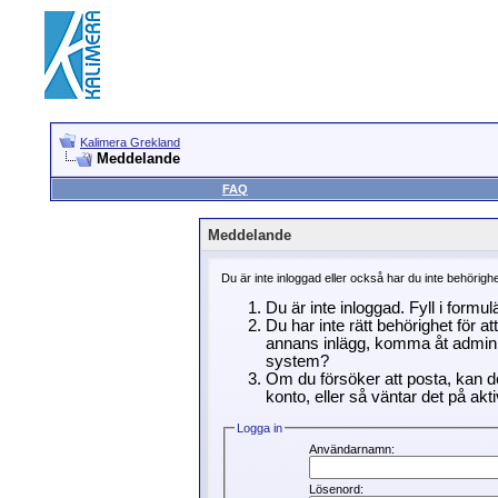
Kalimera Grekland
Meddelande
FAQ
Meddelande
Du är inte inloggad eller också har du inte behörigh
Du är inte inloggad. Fyll i formu
Du har inte rätt behörighet för a
annans inlägg, komma åt adminin
system?
Om du försöker att posta, kan de
konto, eller så väntar det på akti
Logga in
Användarnamn:
Lösenord: