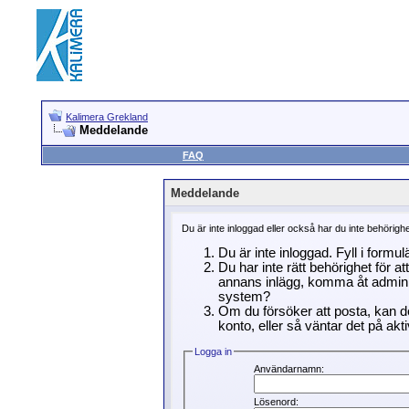
Kalimera Grekland
Meddelande
FAQ
Meddelande
Du är inte inloggad eller också har du inte behörigh
Du är inte inloggad. Fyll i formu
Du har inte rätt behörighet för a
annans inlägg, komma åt adminin
system?
Om du försöker att posta, kan de
konto, eller så väntar det på akti
Logga in
Användarnamn:
Lösenord: