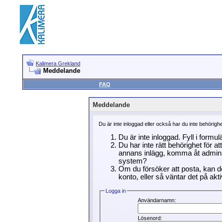
Kalimera Grekland
Meddelande
FAQ
Meddelande
Du är inte inloggad eller också har du inte behörigh
Du är inte inloggad. Fyll i formu
Du har inte rätt behörighet för a
annans inlägg, komma åt adminin
system?
Om du försöker att posta, kan de
konto, eller så väntar det på akti
Logga in
Användarnamn:
Lösenord: