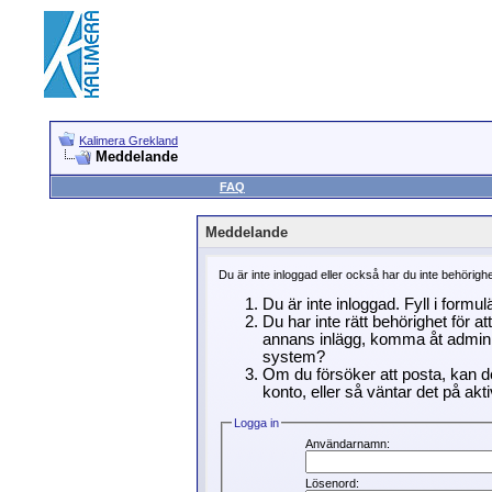
Kalimera Grekland
Meddelande
FAQ
Meddelande
Du är inte inloggad eller också har du inte behörigh
Du är inte inloggad. Fyll i formu
Du har inte rätt behörighet för a
annans inlägg, komma åt adminin
system?
Om du försöker att posta, kan de
konto, eller så väntar det på akti
Logga in
Användarnamn:
Lösenord: