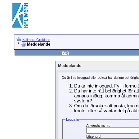
Kalimera Grekland
Meddelande
FAQ
Meddelande
Du är inte inloggad eller också har du inte behörigh
Du är inte inloggad. Fyll i formu
Du har inte rätt behörighet för a
annans inlägg, komma åt adminin
system?
Om du försöker att posta, kan de
konto, eller så väntar det på akti
Logga in
Användarnamn:
Lösenord: