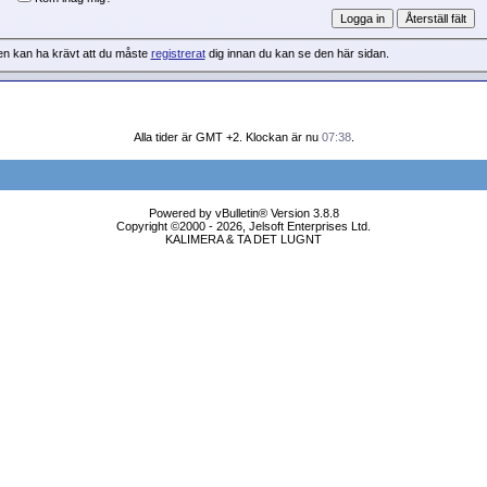
en kan ha krävt att du måste
registrerat
dig innan du kan se den här sidan.
Alla tider är GMT +2. Klockan är nu
07:38
.
Powered by vBulletin® Version 3.8.8
Copyright ©2000 - 2026, Jelsoft Enterprises Ltd.
KALIMERA & TA DET LUGNT