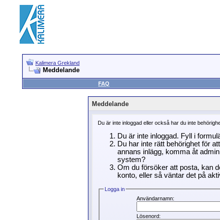
Kalimera Grekland
Meddelande
FAQ
Meddelande
Du är inte inloggad eller också har du inte behörigh
Du är inte inloggad. Fyll i formu
Du har inte rätt behörighet för a
annans inlägg, komma åt adminin
system?
Om du försöker att posta, kan de
konto, eller så väntar det på akti
Logga in
Användarnamn:
Lösenord: