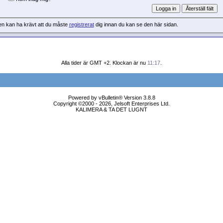
en kan ha krävt att du måste
registrerat
dig innan du kan se den här sidan.
Alla tider är GMT +2. Klockan är nu
11:17
.
Powered by vBulletin® Version 3.8.8
Copyright ©2000 - 2026, Jelsoft Enterprises Ltd.
KALIMERA & TA DET LUGNT