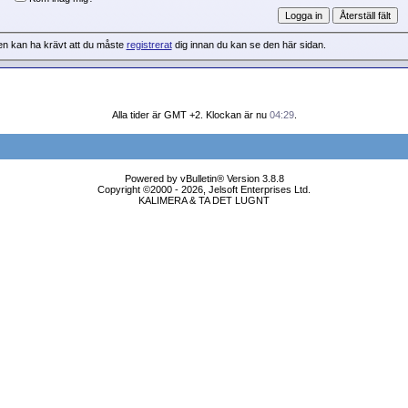
en kan ha krävt att du måste
registrerat
dig innan du kan se den här sidan.
Alla tider är GMT +2. Klockan är nu
04:29
.
Powered by vBulletin® Version 3.8.8
Copyright ©2000 - 2026, Jelsoft Enterprises Ltd.
KALIMERA & TA DET LUGNT