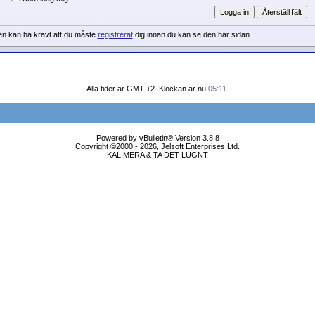
en kan ha krävt att du måste
registrerat
dig innan du kan se den här sidan.
Alla tider är GMT +2. Klockan är nu
05:11
.
Powered by vBulletin® Version 3.8.8
Copyright ©2000 - 2026, Jelsoft Enterprises Ltd.
KALIMERA & TA DET LUGNT