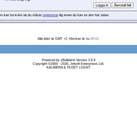
en kan ha krävt att du måste
registrerat
dig innan du kan se den här sidan.
Alla tider är GMT +2. Klockan är nu
08:02
.
Powered by vBulletin® Version 3.8.8
Copyright ©2000 - 2026, Jelsoft Enterprises Ltd.
KALIMERA & TA DET LUGNT