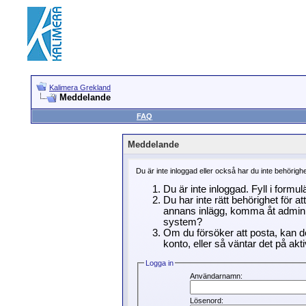
Kalimera Grekland
Meddelande
FAQ
Meddelande
Du är inte inloggad eller också har du inte behörigh
Du är inte inloggad. Fyll i formu
Du har inte rätt behörighet för a
annans inlägg, komma åt adminin
system?
Om du försöker att posta, kan de
konto, eller så väntar det på akti
Logga in
Användarnamn:
Lösenord: