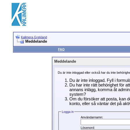
Kalimera Grekland
Meddelande
FAQ
Meddelande
Du är inte inloggad eller också har du inte behörigh
Du är inte inloggad. Fyll i formu
Du har inte rätt behörighet för a
annans inlägg, komma åt adminin
system?
Om du försöker att posta, kan de
konto, eller så väntar det på akti
Logga in
Användarnamn:
Lösenord: