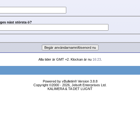
iges näst största ö?
Alla tider är GMT +2. Klockan är nu
16:23
.
Powered by vBulletin® Version 3.8.8
Copyright ©2000 - 2026, Jelsoft Enterprises Ltd.
KALIMERA & TA DET LUGNT