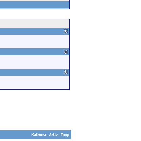
Kalimera
-
Arkiv
-
Topp