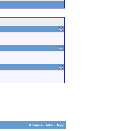
Kalimera
-
Arkiv
-
Topp