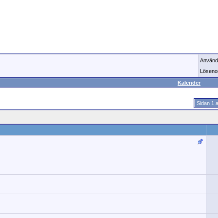
Använd
Löseno
Kalender
Sidan 1 