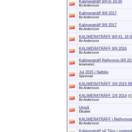
Kalimeraträff 9/9 kl 18.00
Bo Andersson
Kalimeraträff 9/9 2017
Bo Andersson
Kalimeraträff 9/9 2017
Bo Andersson
KALIMERATRÄFF 9/9 KL 18,0
Bo Andersson
KALIMERATRÄFF 9/9 2016
Bo Andersson
Kalimeraträff Rethymno 9/9 20
lenamarie1
Jul 2015 i Nafplio
Spizeman
KALIMERATRÄFF 3/9 2015 
Bo Andersson
KALIMERATRÄFF 1/9 2014
(
Bo Andersson
Umeå
Elisabet
KALIMERATRÄFF i Rethymnon 
Bo Andersson
Kalimeraträff på Tilos i septem