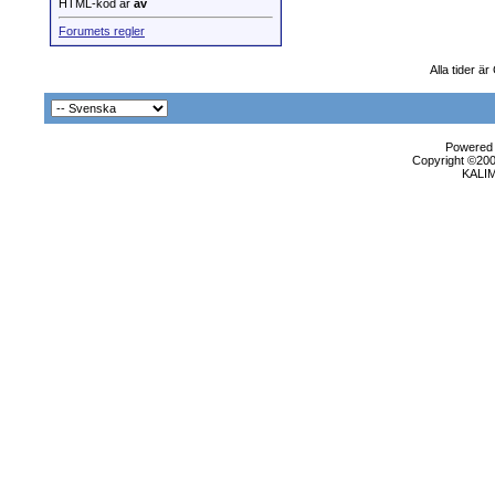
HTML-kod är
av
Forumets regler
Alla tider ä
Powered b
Copyright ©2000
KALI