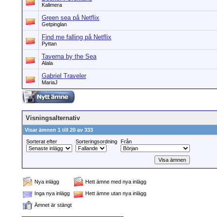
Kalimera
Green sea på Netflix
Getpinglan
Find me falling på Netflix
Pyttan
Taverna by the Sea
Alala
Gabriel Traveler
MariaJ
Visningsalternativ
Visar ämnen 1 till 20 av 333
Sorterat efter
Sorteringsordning
Från
Nya inlägg
Hett ämne med nya inlägg
Inga nya inlägg
Hett ämne utan nya inlägg
Ämnet är stängt