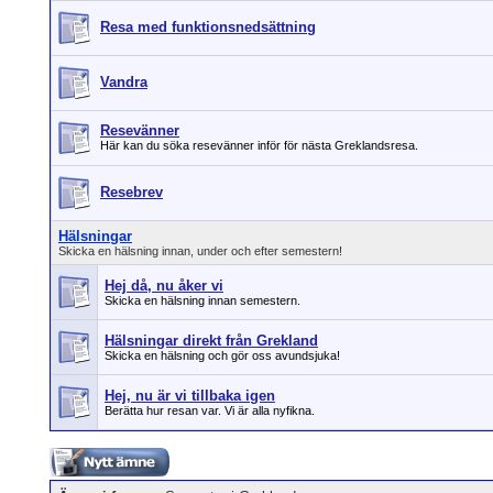
Resa med funktionsnedsättning
Vandra
Resevänner
Här kan du söka resevänner inför för nästa Greklandsresa.
Resebrev
Hälsningar
Skicka en hälsning innan, under och efter semestern!
Hej då, nu åker vi
Skicka en hälsning innan semestern.
Hälsningar direkt från Grekland
Skicka en hälsning och gör oss avundsjuka!
Hej, nu är vi tillbaka igen
Berätta hur resan var. Vi är alla nyfikna.