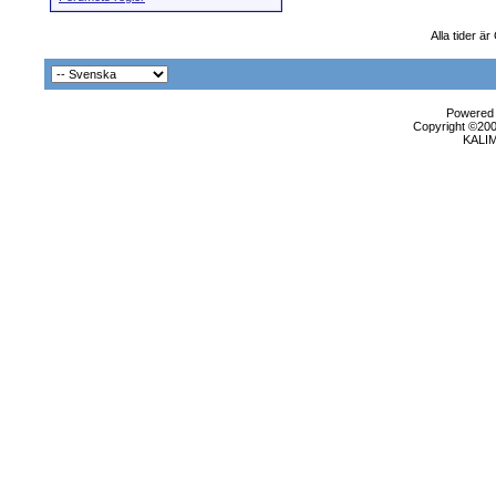
Alla tider ä
Powered b
Copyright ©2000
KALI