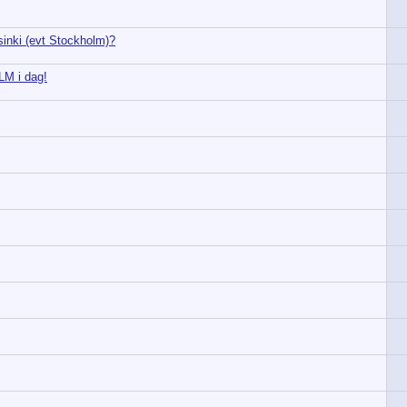
lsinki (evt Stockholm)?
M i dag!