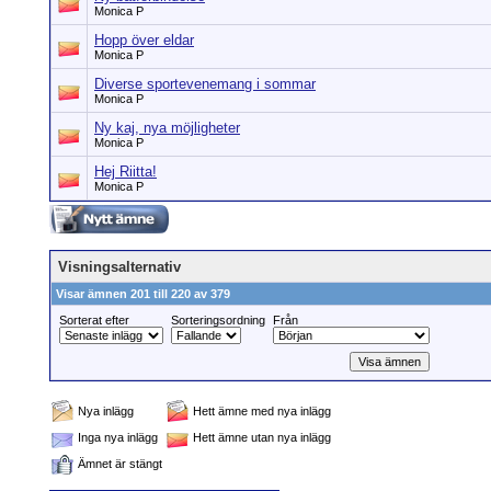
Monica P
Hopp över eldar
Monica P
Diverse sportevenemang i sommar
Monica P
Ny kaj, nya möjligheter
Monica P
Hej Riitta!
Monica P
Visningsalternativ
Visar ämnen 201 till 220 av 379
Sorterat efter
Sorteringsordning
Från
Nya inlägg
Hett ämne med nya inlägg
Inga nya inlägg
Hett ämne utan nya inlägg
Ämnet är stängt