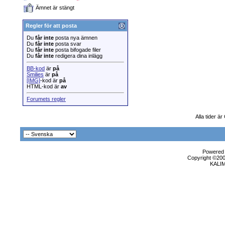
Ämnet är stängt
Regler för att posta
Du
får inte
posta nya ämnen
Du
får inte
posta svar
Du
får inte
posta bifogade filer
Du
får inte
redigera dina inlägg
BB-kod
är
på
Smilies
är
på
[IMG]
-kod är
på
HTML-kod är
av
Forumets regler
Alla tider ä
Powered b
Copyright ©2000
KALI