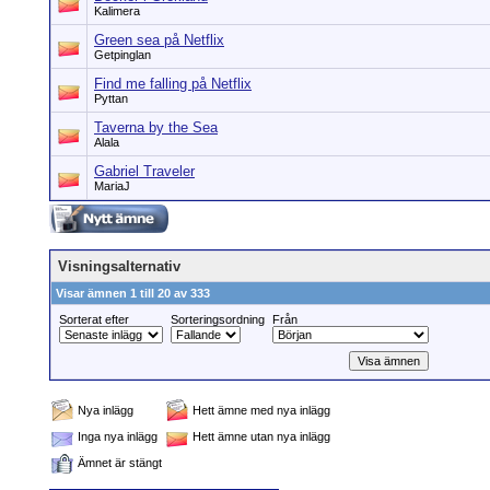
Kalimera
Green sea på Netflix
Getpinglan
Find me falling på Netflix
Pyttan
Taverna by the Sea
Alala
Gabriel Traveler
MariaJ
Visningsalternativ
Visar ämnen 1 till 20 av 333
Sorterat efter
Sorteringsordning
Från
Nya inlägg
Hett ämne med nya inlägg
Inga nya inlägg
Hett ämne utan nya inlägg
Ämnet är stängt