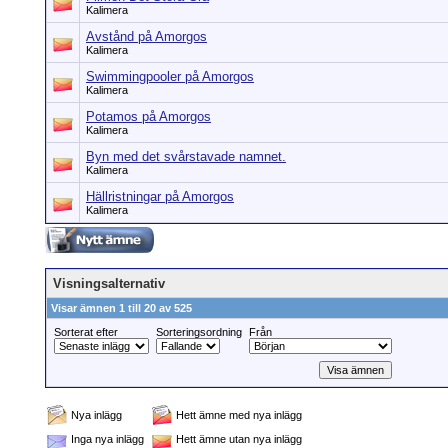
Kalimera
Avstånd på Amorgos
Kalimera
Swimmingpooler på Amorgos
Kalimera
Potamos på Amorgos
Kalimera
Byn med det svårstavade namnet.
Kalimera
Hällristningar på Amorgos
Kalimera
Visningsalternativ
Visar ämnen 1 till 20 av 525
Sorterat efter
Sorteringsordning
Från
Nya inlägg
Hett ämne med nya inlägg
Inga nya inlägg
Hett ämne utan nya inlägg