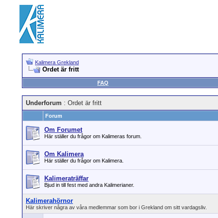
Kalimera Grekland
Ordet är fritt
FAQ
Underforum
: Ordet är fritt
Forum
Om Forumet
Här ställer du frågor om Kalimeras forum.
Om Kalimera
Här ställer du frågor om Kalimera.
Kalimeraträffar
Bjud in till fest med andra Kalimerianer.
Kalimerahörnor
Här skriver några av våra medlemmar som bor i Grekland om sitt vardagsliv.