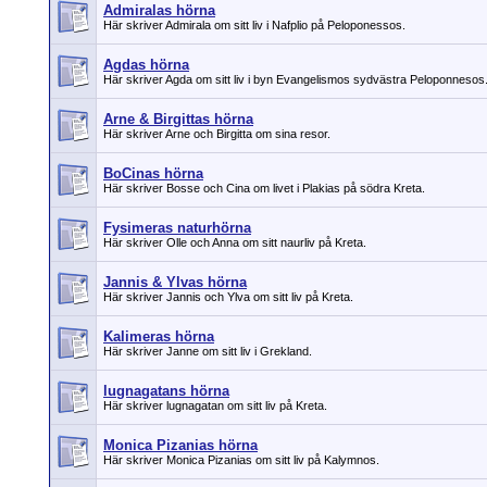
Admiralas hörna
Här skriver Admirala om sitt liv i Nafplio på Peloponessos.
Agdas hörna
Här skriver Agda om sitt liv i byn Evangelismos sydvästra Peloponnesos
Arne & Birgittas hörna
Här skriver Arne och Birgitta om sina resor.
BoCinas hörna
Här skriver Bosse och Cina om livet i Plakias på södra Kreta.
Fysimeras naturhörna
Här skriver Olle och Anna om sitt naurliv på Kreta.
Jannis & Ylvas hörna
Här skriver Jannis och Ylva om sitt liv på Kreta.
Kalimeras hörna
Här skriver Janne om sitt liv i Grekland.
lugnagatans hörna
Här skriver lugnagatan om sitt liv på Kreta.
Monica Pizanias hörna
Här skriver Monica Pizanias om sitt liv på Kalymnos.