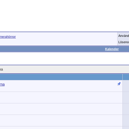
Använd
imerahörnor
Löseno
Kalender
na
rna