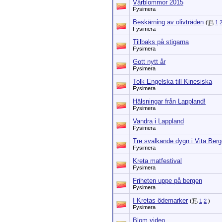
Vårblommor 2015
Fysimera
Beskärning av olivträden
(
1
Fysimera
Tillbaks på stigarna
Fysimera
Gott nytt år
Fysimera
Tolk Engelska till Kinesiska
Fysimera
Hälsningar från Lappland!
Fysimera
Vandra i Lappland
Fysimera
Tre svalkande dygn i Vita Ber
Fysimera
Kreta matfestival
Fysimera
Friheten uppe på bergen
Fysimera
I Kretas ödemarker
(
1
2
)
Fysimera
Blom video