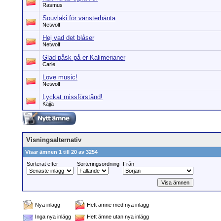
Rasmus
Souvlaki för vänsterhänta
Netwolf
Hej vad det blåser
Netwolf
Glad påsk på er Kalimerianer
Carle
Love music!
Netwolf
Lyckat missförstånd!
Kajja
Visningsalternativ
Visar ämnen 1 till 20 av 3254
Sorterat efter
Sorteringsordning
Från
Nya inlägg
Hett ämne med nya inlägg
Inga nya inlägg
Hett ämne utan nya inlägg