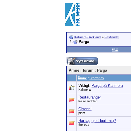
Kalimera Grekland
>
Fastlandet
Parga
FAQ
Ämne i forum
: Parga
Ämne
/
Startat av
Viktigt:
Parga på Kalimera
Kalimera
Restauranger
lasse lindblad
Ojsann!
piam
Har jag gjort bort mig?
theresa