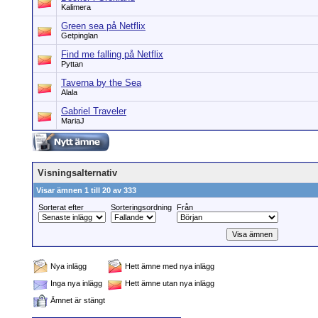
Kalimera
Green sea på Netflix
Getpinglan
Find me falling på Netflix
Pyttan
Taverna by the Sea
Alala
Gabriel Traveler
MariaJ
Visningsalternativ
Visar ämnen 1 till 20 av 333
Sorterat efter
Sorteringsordning
Från
Nya inlägg
Hett ämne med nya inlägg
Inga nya inlägg
Hett ämne utan nya inlägg
Ämnet är stängt