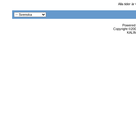
Alla tider ä
Powered b
Copyright ©2000
KALI