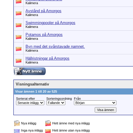
Kalimera
Avstånd på Amorgos
Kalimera
Swimmingpooler på Amorgos
Kalimera
Potamos på Amorgos
Kalimera
Byn med det svårstavade namnet.
Kalimera
Hällristningar på Amorgos
Kalimera
Visningsalternativ
Visar ämnen 1 till 20 av 525
Sorterat efter
Sorteringsordning
Från
Nya inlägg
Hett ämne med nya inlägg
Inga nya inlägg
Hett ämne utan nya inlägg