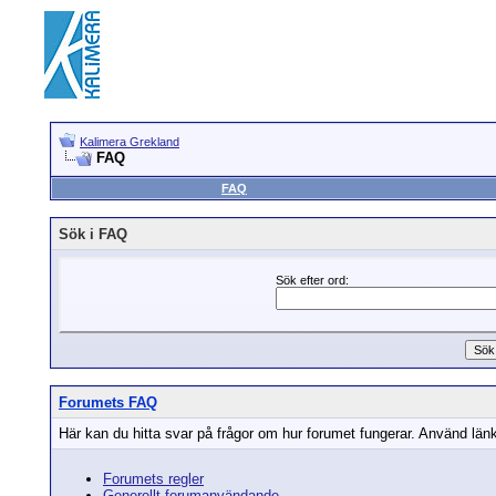
Kalimera Grekland
FAQ
FAQ
Sök i FAQ
Sök efter ord:
Forumets FAQ
Här kan du hitta svar på frågor om hur forumet fungerar. Använd länka
Forumets regler
Generellt forumanvändande