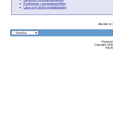
Funktioner i användarprofilen
Läsa och posta meddelanden
Alla tider ä
Powered b
Copyright ©2000
KALI