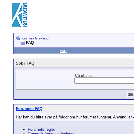
Kalimera Grekland
FAQ
FAQ
Sök i FAQ
Sök efter ord:
Forumets FAQ
Här kan du hitta svar på frågor om hur forumet fungerar. Använd länka
Forumets regler
Generellt forumanvändande