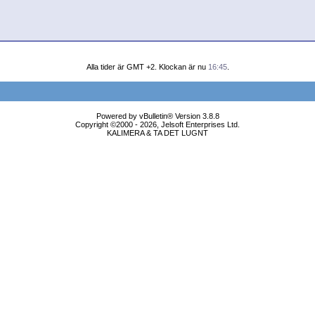
Alla tider är GMT +2. Klockan är nu
16:45
.
Powered by vBulletin® Version 3.8.8
Copyright ©2000 - 2026, Jelsoft Enterprises Ltd.
KALIMERA & TA DET LUGNT