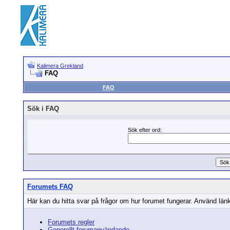
Kalimera Grekland
FAQ
FAQ
Sök i FAQ
Sök efter ord:
Forumets FAQ
Här kan du hitta svar på frågor om hur forumet fungerar. Använd länka
Forumets regler
Generellt forumanvändande