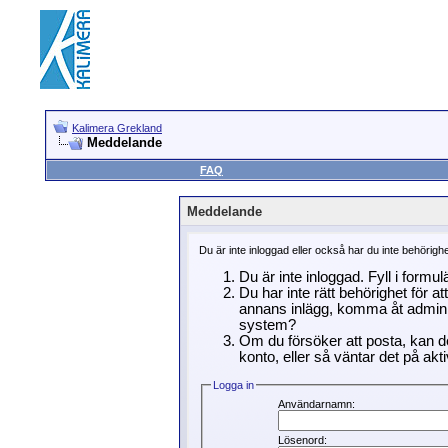
Kalimera Grekland
Meddelande
FAQ
Meddelande
Du är inte inloggad eller också har du inte behörigh
Du är inte inloggad. Fyll i formu
Du har inte rätt behörighet för a
annans inlägg, komma åt adminin
system?
Om du försöker att posta, kan de
konto, eller så väntar det på akti
Logga in
Användarnamn:
Lösenord: