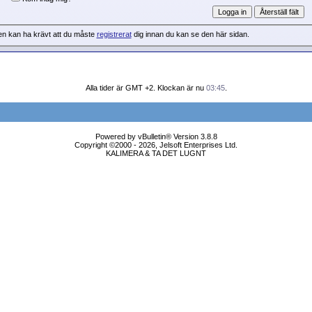
en kan ha krävt att du måste
registrerat
dig innan du kan se den här sidan.
Alla tider är GMT +2. Klockan är nu
03:45
.
Powered by vBulletin® Version 3.8.8
Copyright ©2000 - 2026, Jelsoft Enterprises Ltd.
KALIMERA & TA DET LUGNT