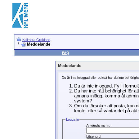
Kalimera Grekland
Meddelande
FAQ
Meddelande
Du är inte inloggad eller också har du inte behörigh
Du är inte inloggad. Fyll i formu
Du har inte rätt behörighet för a
annans inlägg, komma åt adminin
system?
Om du försöker att posta, kan de
konto, eller så väntar det på akti
Logga in
Användarnamn:
Lösenord: