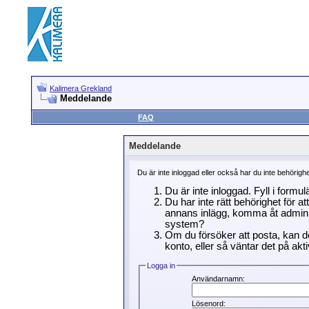
Kalimera Grekland
Meddelande
FAQ
Meddelande
Du är inte inloggad eller också har du inte behörigh
Du är inte inloggad. Fyll i formu
Du har inte rätt behörighet för a
annans inlägg, komma åt adminin
system?
Om du försöker att posta, kan de
konto, eller så väntar det på akti
Logga in
Användarnamn:
Lösenord: